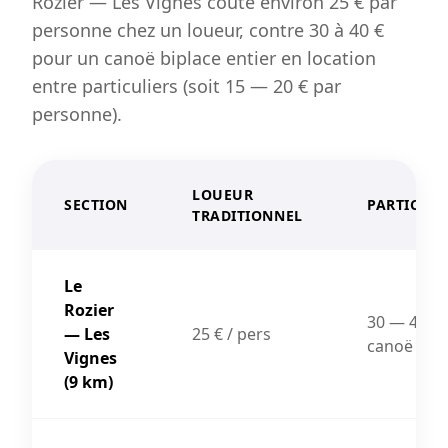
Rozier — Les Vignes coûte environ 25 € par
personne chez un loueur, contre 30 à 40 €
pour un canoë biplace entier en location
entre particuliers (soit 15 — 20 € par
personne).
LOUEUR
SECTION
PARTICULI
TRADITIONNEL
Le
Rozier
30 — 40 € 
— Les
25 € / pers
canoë
Vignes
(9 km)