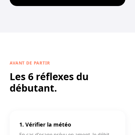
AVANT DE PARTIR
Les 6 réflexes du
débutant.
1. Vérifier la météo
En cas d'orage prévu en amont, le débit