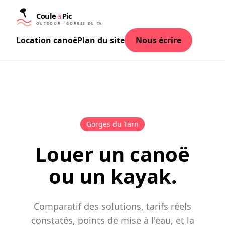
Location canoë
Plan du site
Nous écrire
Gorges du Tarn
Louer un canoë
ou un kayak.
Comparatif des solutions, tarifs réels
constatés, points de mise à l'eau, et la