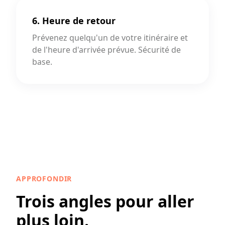
6. Heure de retour
Prévenez quelqu'un de votre itinéraire et
de l'heure d'arrivée prévue. Sécurité de
base.
APPROFONDIR
Trois angles pour aller
plus loin.