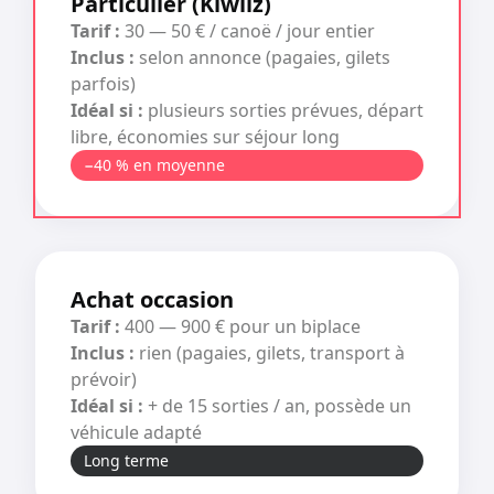
Particulier (Kiwiiz)
Tarif :
30 — 50 € / canoë / jour entier
Inclus :
selon annonce (pagaies, gilets
parfois)
Idéal si :
plusieurs sorties prévues, départ
libre, économies sur séjour long
−40 % en moyenne
Achat occasion
Tarif :
400 — 900 € pour un biplace
Inclus :
rien (pagaies, gilets, transport à
prévoir)
Idéal si :
+ de 15 sorties / an, possède un
véhicule adapté
Long terme