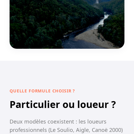
QUELLE FORMULE CHOISIR ?
Particulier ou loueur ?
Deux modèles coexistent : les loueurs
professionnels (Le Soulio, Aigle, Canoë 2000)